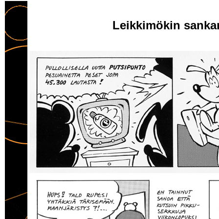
Leikkimökin sankari